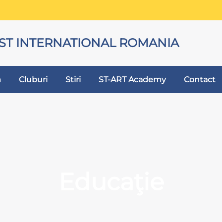
ST INTERNATIONAL ROMANIA
m
Cluburi
Stiri
ST-ART Academy
Contact
Educaţie