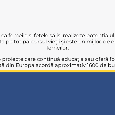
a femeile și fetele să își realizeze potențialul
a pe tot parcursul vieții și este un mijloc de 
femeilor.
proiecte care continuă educația sau oferă for
ă din Europa acordă aproximativ 1600 de burs