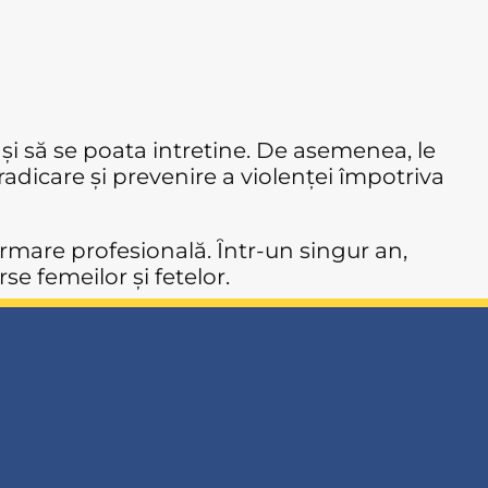
 și să se poata intretine. De asemenea, le
eradicare și prevenire a violenței împotriva
mare profesională. Ȋntr-un singur an,
e femeilor și fetelor.