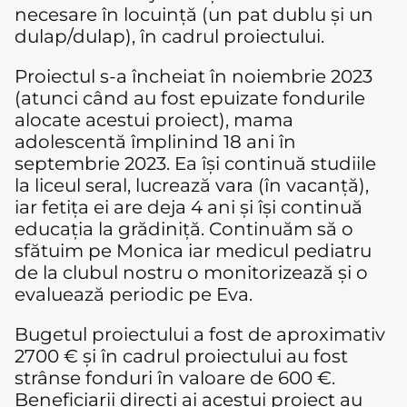
necesare în locuință (un pat dublu și un
dulap/dulap), în cadrul proiectului.
Proiectul s-a încheiat în noiembrie 2023
(atunci când au fost epuizate fondurile
alocate acestui proiect), mama
adolescentă împlinind 18 ani în
septembrie 2023. Ea își continuă studiile
la liceul seral, lucrează vara (în vacanță),
iar fetița ei are deja 4 ani și își continuă
educația la grădiniță. Continuăm să o
sfătuim pe Monica iar medicul pediatru
de la clubul nostru o monitorizează și o
evaluează periodic pe Eva.
Bugetul proiectului a fost de aproximativ
2700 € și în cadrul proiectului au fost
strânse fonduri în valoare de 600 €.
Beneficiarii direcți ai acestui proiect au