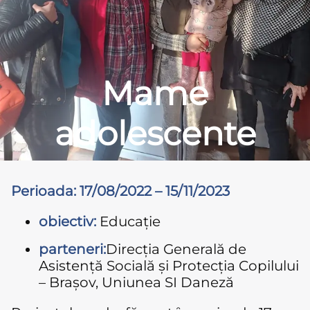
Mame
adolescente
Perioada: 17/08/2022 – 15/11/2023
obiectiv:
Educație
parteneri:
Direcția Generală de
Asistență Socială și Protecția Copilului
– Brașov, Uniunea SI Daneză