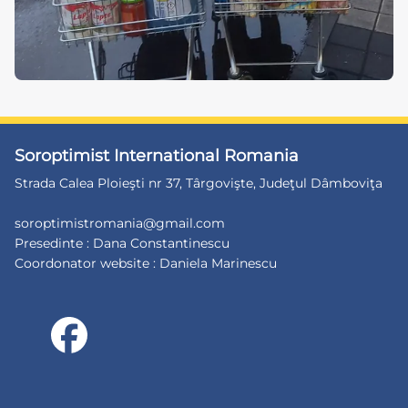
Soroptimist International Romania
Strada Calea Ploieşti nr 37, Târgovişte, Judeţul Dâmboviţa
soroptimistromania@gmail.com
Presedinte : Dana Constantinescu
Coordonator website : Daniela Marinescu