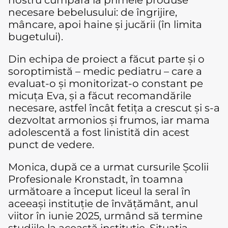
nostru cumpăra la primele produse
necesare bebelusului: de îngrijire,
mâncare, apoi haine și jucării (în limita
bugetului).
Din echipa de proiect a făcut parte și o
soroptimistă – medic pediatru – care a
evaluat-o și monitorizat-o constant pe
micuța Eva, și a făcut recomandările
necesare, astfel încât fetița a crescut și s-a
dezvoltat armonios și frumos, iar mama
adolescentă a fost linistită din acest
punct de vedere.
Monica, după ce a urmat cursurile Școlii
Profesionale Kronstadt, în toamna
următoare a început liceul la seral în
aceeași instituție de învățământ, anul
viitor în iunie 2025, urmând să termine