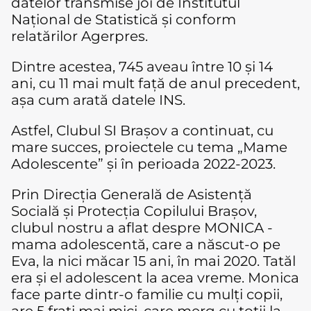
datelor transmise joi de Institutul
Național de Statistică și conform
relatărilor Agerpres.
Dintre acestea, 745 aveau între 10 și 14
ani, cu 11 mai mult față de anul precedent,
așa cum arată datele INS.
Astfel, Clubul SI Brașov a continuat, cu
mare succes, proiectele cu tema „Mame
Adolescente” și în perioada 2022-2023.
Prin Direcția Generală de Asistență
Socială și Protecția Copilului Brașov,
clubul nostru a aflat despre MONICA -
mama adolescentă, care a născut-o pe
Eva, la nici măcar 15 ani, în mai 2020. Tatăl
era și el adolescent la acea vreme. Monica
face parte dintr-o familie cu mulți copii,