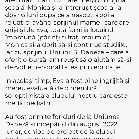
are 5 frați mai mici, care merg cu toții la
școală. Monica și-a întrerupt școala, la
doar 6 luni după ce a născut, apoi a
reluat-o, având sprijinul mamei, care are
grijă și de Eva, toată familia locuind
împreună (părinți și frați mai mici).
Monica și-a dorit să-și continue studiile,
iar cu sprijinul Uniunii SI Daneze – care a
oferit o bursă, am reușit să o ajutăm să-și
dezvolte personalitatea prin educație.
În același timp, Eva a fost bine îngrijită și
mereu evaluată de o membră
soroptimistă a clubului nostru care este
medic pediatru.
Au fost primite fonduri de la Uniunea
Daneză și începând din august 2022,
lunar, echipa de proiect de la clubul