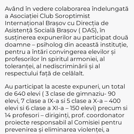
Având în vedere colaborarea îndelungată
a Asociației Club Soroptimist
Internațional Brașov cu Direcția de
Asistență Socială Brașov ( DAS), în
susținerea expunerilor au participat două
doamne – psiholog din această instituție,
pentru a întări convingerea elevilor și
profesorilor în spiritul armoniei, al
toleranței, al nediscriminării și al
respectului față de celălalt.
Au participat la aceste expuneri, un total
de 640 elevi ( 3 clase de gimnaziu- 90
elevi, 7 clase a IX-a si 5 clase a X-a – 400
elevi si 6 clase a XI-a – 150 elevi) precum si
14 profesori – diriginți, prof. coordonator
proiecte responsabil al Comisiei pentru
prevenirea și eliminarea violenței, a