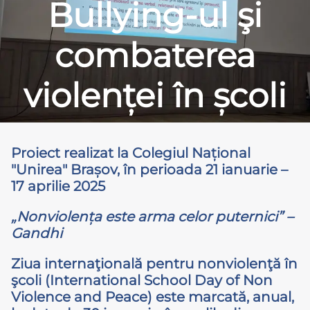
Bullying-ul şi
combaterea
violenței în școli
Proiect realizat la Colegiul Național
"Unirea" Brașov, în perioada 21 ianuarie –
17 aprilie 2025
„Nonviolența este arma celor puternici” –
Gandhi
Ziua internaţională pentru nonviolenţă în
şcoli (International School Day of Non
Violence and Peace) este marcată, anual,