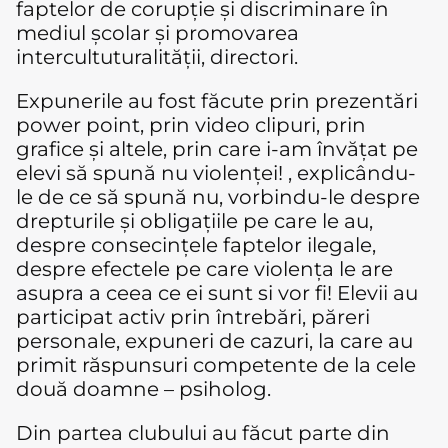
faptelor de corupție și discriminare în
mediul școlar și promovarea
intercultuturalității, directori.
Expunerile au fost făcute prin prezentări
power point, prin video clipuri, prin
grafice și altele, prin care i-am învățat pe
elevi să spună nu violenței! , explicându-
le de ce să spună nu, vorbindu-le despre
drepturile și obligațiile pe care le au,
despre consecințele faptelor ilegale,
despre efectele pe care violența le are
asupra a ceea ce ei sunt si vor fi! Elevii au
participat activ prin întrebări, păreri
personale, expuneri de cazuri, la care au
primit răspunsuri competente de la cele
două doamne – psiholog.
Din partea clubului au făcut parte din