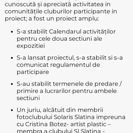
cunoscută și apreciată activitatea in
comunitățile cluburilor participante in
proiect; a fost un proiect amplu:
S-a stabilit Calendarul activităților
pentru cele doua sectiuni ale
expozitiei
S-a lansat proiectul, s-a stabilit si s-a
comunicat regulamentul de
participare
S-au stabilit termenele de predare /
primire a lucrarilor pentru ambele
sectiuni
Un juriu, alcătuit din membrii
fotoclubului Solaris Slatina impreuna
cu Cristina Botez- artist plastic –
membra a clubului SI Slatina -