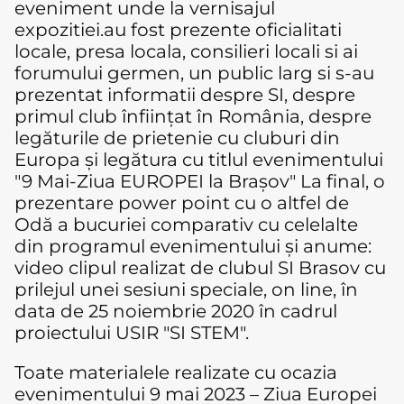
eveniment unde la vernisajul
expozitiei.au fost prezente oficialitati
locale, presa locala, consilieri locali si ai
forumului germen, un public larg si s-au
prezentat informatii despre SI, despre
primul club înființat în România, despre
legăturile de prietenie cu cluburi din
Europa și legătura cu titlul evenimentului
"9 Mai-Ziua EUROPEI la Brașov" La final, o
prezentare power point cu o altfel de
Odă a bucuriei comparativ cu celelalte
din programul evenimentului și anume:
video clipul realizat de clubul SI Brasov cu
prilejul unei sesiuni speciale, on line, în
data de 25 noiembrie 2020 în cadrul
proiectului USIR "SI STEM".
Toate materialele realizate cu ocazia
evenimentului 9 mai 2023 – Ziua Europei