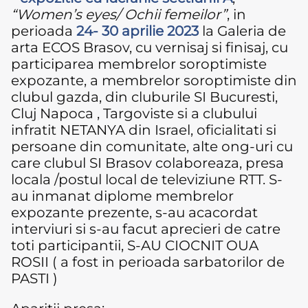
“Women’s eyes/ Ochii femeilor”
, in
perioada
24- 30 aprilie 2023
la Galeria de
arta ECOS Brasov, cu vernisaj si finisaj, cu
participarea membrelor soroptimiste
expozante, a membrelor soroptimiste din
clubul gazda, din cluburile SI Bucuresti,
Cluj Napoca , Targoviste si a clubului
infratit NETANYA din Israel, oficialitati si
persoane din comunitate, alte ong-uri cu
care clubul SI Brasov colaboreaza, presa
locala /postul local de televiziune RTT. S-
au inmanat diplome membrelor
expozante prezente, s-au acacordat
interviuri si s-au facut aprecieri de catre
toti participantii, S-AU CIOCNIT OUA
ROSII ( a fost in perioada sarbatorilor de
PASTI )