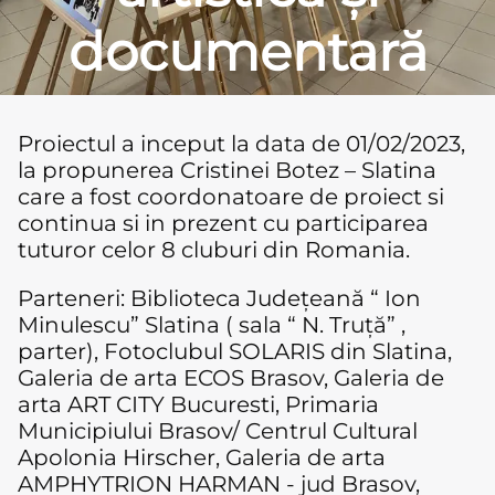
documentară
Proiectul a inceput la data de 01/02/2023,
la propunerea Cristinei Botez – Slatina
care a fost coordonatoare de proiect si
continua si in prezent cu participarea
tuturor celor 8 cluburi din Romania.
Parteneri: Biblioteca Județeană “ Ion
Minulescu” Slatina ( sala “ N. Truță” ,
parter), Fotoclubul SOLARIS din Slatina,
Galeria de arta ECOS Brasov, Galeria de
arta ART CITY Bucuresti, Primaria
Municipiului Brasov/ Centrul Cultural
Apolonia Hirscher, Galeria de arta
AMPHYTRION HARMAN - jud Brasov,