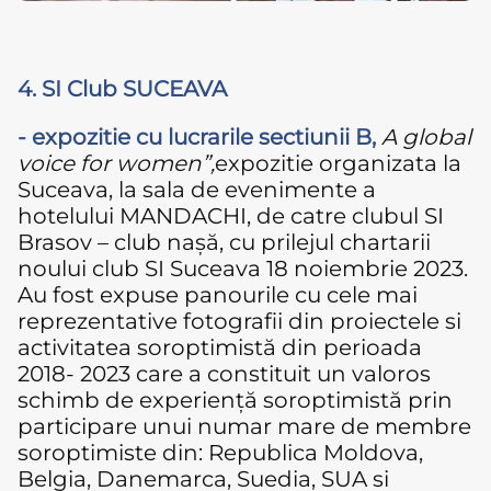
4. SI Club SUCEAVA
- expozitie cu lucrarile sectiunii B,
A global
voice for women”,
expozitie organizata la
Suceava, la sala de evenimente a
hotelului MANDACHI, de catre clubul SI
Brasov – club nașă, cu prilejul chartarii
noului club SI Suceava 18 noiembrie 2023.
Au fost expuse panourile cu cele mai
reprezentative fotografii din proiectele si
activitatea soroptimistă din perioada
2018- 2023 care a constituit un valoros
schimb de experiență soroptimistă prin
participare unui numar mare de membre
soroptimiste din: Republica Moldova,
Belgia, Danemarca, Suedia, SUA si