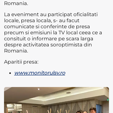
Romania.
La eveniment au participat oficialitati
locale, presa locala, s- au facut
comunicate si conferinte de presa
precum si emisiuni la TV local ceea ce a
consituit o informare pe scara larga
despre activitatea soroptimista din
Romania.
Aparitii presa:
www.monitorulsv.ro