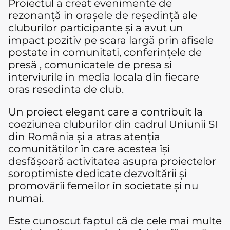
Proiectul a creat evenimente de
rezonanță in orașele de reședință ale
cluburilor participante și a avut un
impact pozitiv pe scara largă prin afisele
postate in comunitati, conferințele de
presă , comunicatele de presa si
interviurile in media locala din fiecare
oras resedinta de club.
Un proiect elegant care a contribuit la
coeziunea cluburilor din cadrul Uniunii SI
din România și a atras atenția
comunităților în care acestea își
desfășoară activitatea asupra proiectelor
soroptimiste dedicate dezvoltării și
promovării femeilor în societate și nu
numai.
Este cunoscut faptul că de cele mai multe