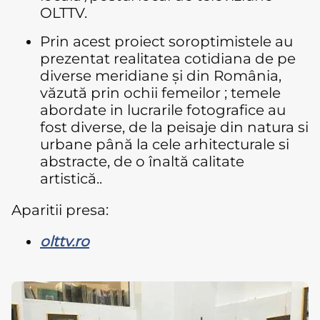
OLTTV.
Prin acest proiect soroptimistele au
prezentat realitatea cotidiana de pe
diverse meridiane și din România,
văzută prin ochii femeilor ; temele
abordate in lucrarile fotografice au
fost diverse, de la peisaje din natura si
urbane până la cele arhitecturale si
abstracte, de o înaltă calitate
artistică..
Aparitii presa:
olttv.ro