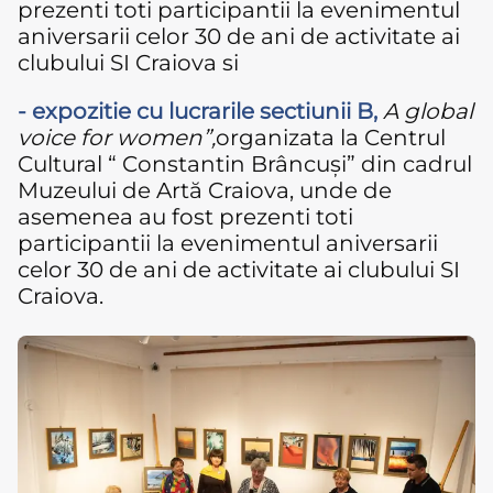
prezenti toti participantii la evenimentul
aniversarii celor 30 de ani de activitate ai
clubului SI Craiova si
- expozitie cu lucrarile sectiunii B,
A global
voice for women”,
organizata la Centrul
Cultural “ Constantin Brâncuși” din cadrul
Muzeului de Artă Craiova, unde de
asemenea au fost prezenti toti
participantii la evenimentul aniversarii
celor 30 de ani de activitate ai clubului SI
Craiova.