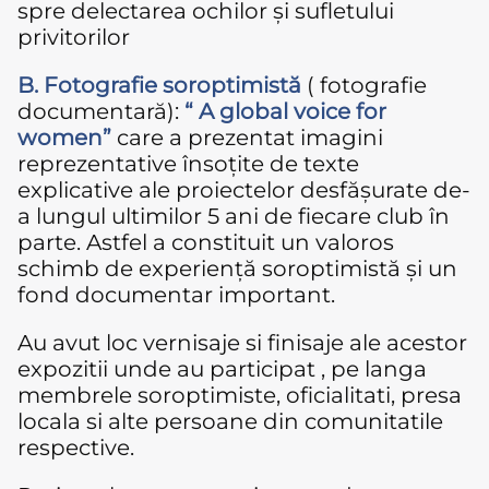
spre delectarea ochilor și sufletului
privitorilor
B. Fotografie soroptimistă
( fotografie
documentară):
“ A global voice for
women”
care a prezentat imagini
reprezentative însoțite de texte
explicative ale proiectelor desfășurate de-
a lungul ultimilor 5 ani de fiecare club în
parte. Astfel a constituit un valoros
schimb de experiență soroptimistă și un
fond documentar important.
Au avut loc vernisaje si finisaje ale acestor
expozitii unde au participat , pe langa
membrele soroptimiste, oficialitati, presa
locala si alte persoane din comunitatile
respective.