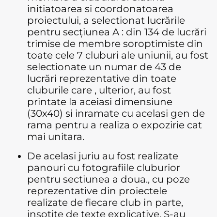
initiatoarea si coordonatoarea
proiectului, a selectionat lucrările
pentru secțiunea A : din 134 de lucrări
trimise de membre soroptimiste din
toate cele 7 cluburi ale uniunii, au fost
selectionate un numar de 43 de
lucrări reprezentative din toate
cluburile care , ulterior, au fost
printate la aceiasi dimensiune
(30x40) si inramate cu acelasi gen de
rama pentru a realiza o expozirie cat
mai unitara.
De acelasi juriu au fost realizate
panouri cu fotografiile cluburior
pentru sectiunea a doua., cu poze
reprezentative din proiectele
realizate de fiecare club in parte,
insoțite de texte explicative. S-au