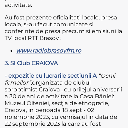
activitate.
Au fost prezente oficialitati locale, presa
locala, s-au facut comunicate si
conferinte de presa precum si emisiuni la
TV local RTT Brasov :
www.radiobrasovfm.ro
3. SI Club CRAIOVA
- expozitie cu lucrarile sectiunii A
“Ochii
femeilor”,
organizata de clubul
soroptimist Craiova , cu prilejul aniversarii
a 30 de ani de activitate la Casa Băniei:
Muzeul Olteniei, secţia de etnografie,
Craiova, in perioada 18 sept - 02
noiembrie 2023, cu vernisajul in data de
22 septembrie 2023 la care au fost