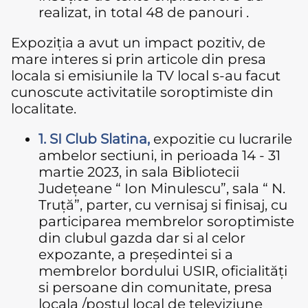
realizat, in total 48 de panouri .
Expoziția a avut un impact pozitiv, de
mare interes si prin articole din presa
locala si emisiunile la TV local s-au facut
cunoscute activitatile soroptimiste din
localitate.
1. SI Club Slatina,
expozitie cu lucrarile
ambelor sectiuni, in perioada 14 - 31
martie 2023, in sala Bibliotecii
Județeane “ Ion Minulescu”, sala “ N.
Truță”, parter, cu vernisaj si finisaj, cu
participarea membrelor soroptimiste
din clubul gazda dar si al celor
expozante, a președintei si a
membrelor bordului USIR, oficialități
si persoane din comunitate, presa
locala /postul local de televiziune